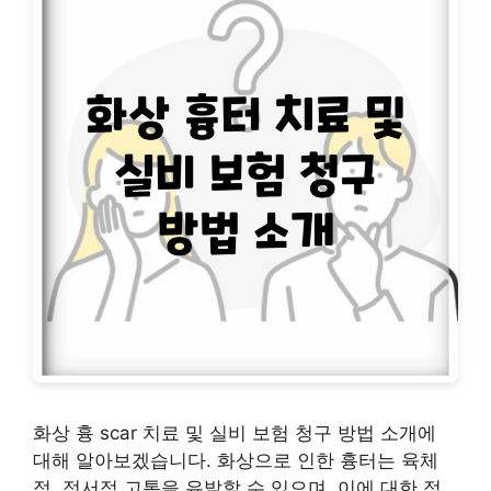
화상 흉 scar 치료 및 실비 보험 청구 방법 소개에
대해 알아보겠습니다. 화상으로 인한 흉터는 육체
적, 정서적 고통을 유발할 수 있으며, 이에 대한 적