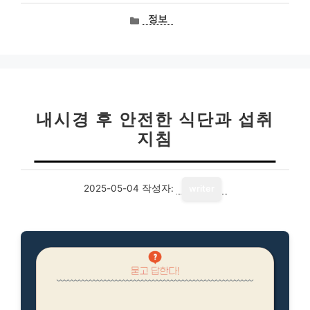
카
정보
테
고
리
내시경 후 안전한 식단과 섭취
지침
2025-05-04
작성자:
writer