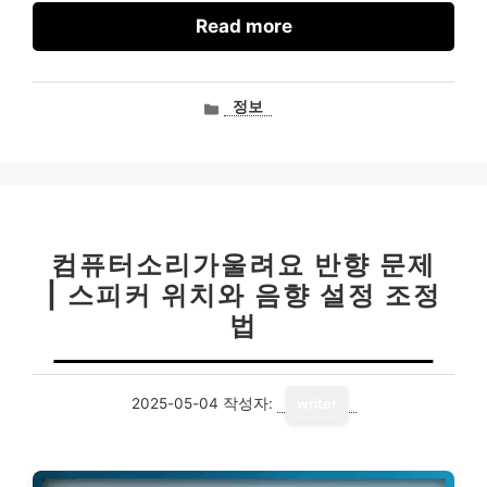
Read more
카
정보
테
고
리
컴퓨터소리가울려요 반향 문제
| 스피커 위치와 음향 설정 조정
법
2025-05-04
작성자:
writer