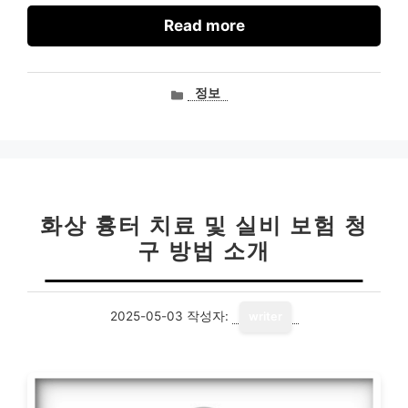
Read more
카
정보
테
고
리
화상 흉터 치료 및 실비 보험 청
구 방법 소개
2025-05-03
작성자:
writer