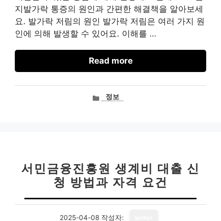
지발가락 통증의 원인과 간편한 해결책을 알아보세
요. 발가락 저림의 원인 발가락 저림은 여러 가지 원
인에 의해 발생할 수 있어요. 이해를 …
Read more
카
정보
테
고
리
서민금융진흥원 생계비 대출 신
청 방법과 자격 요건
2025-04-08
작성자:
writer