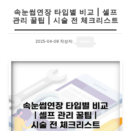
속눈썹연장 타입별 비교 | 셀프
관리 꿀팁 | 시술 전 체크리스트
2025-04-08
작성자:
writer