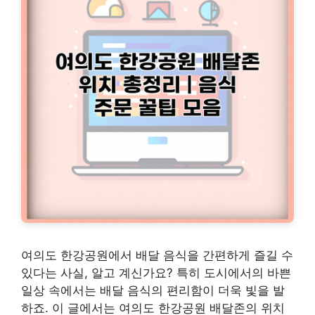
여의도 한강공원에서 배달 음식을 간편하게 즐길 수
있다는 사실, 알고 계신가요? 특히 도시에서의 바쁜
일상 속에서는 배달 음식의 편리함이 더욱 빛을 발
하죠. 이 글에서는 여의도 한강공원 배달존의 위치