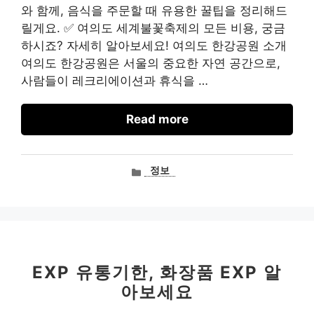
와 함께, 음식을 주문할 때 유용한 꿀팁을 정리해드
릴게요. ✅ 여의도 세계불꽃축제의 모든 비용, 궁금
하시죠? 자세히 알아보세요! 여의도 한강공원 소개
여의도 한강공원은 서울의 중요한 자연 공간으로,
사람들이 레크리에이션과 휴식을 …
Read more
카
정보
테
고
리
EXP 유통기한, 화장품 EXP 알
아보세요