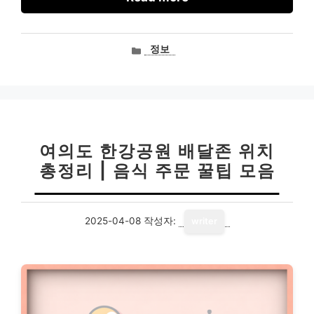
카
정보
테
고
리
여의도 한강공원 배달존 위치
총정리 | 음식 주문 꿀팁 모음
2025-04-08
작성자:
writer