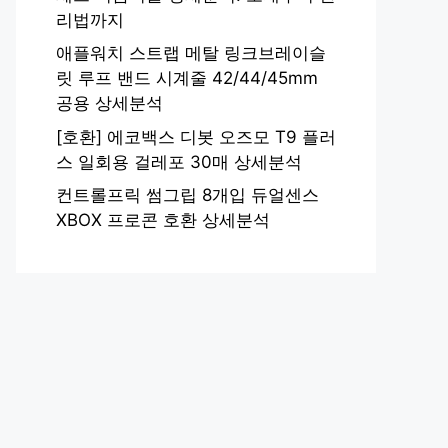
리법까지
애플워치 스트랩 메탈 링크브레이슬
릿 루프 밴드 시계줄 42/44/45mm
공용 상세분석
[호환] 에코백스 디봇 오즈모 T9 플러
스 일회용 걸레포 30매 상세분석
컨트롤프릭 썸그립 8개입 듀얼센스
XBOX 프로콘 호환 상세분석