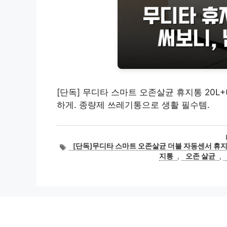
[단독] 무디타 스마트 오존살균 휴지통 20L
하게. 종량제 쓰레기통으로 생활 필수템.
태
[단독]무디타 스마트 오존살균 더블 자동센서 휴지
그
지통
,
오존 살균
,