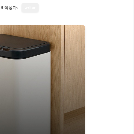
09
작성자:
writer