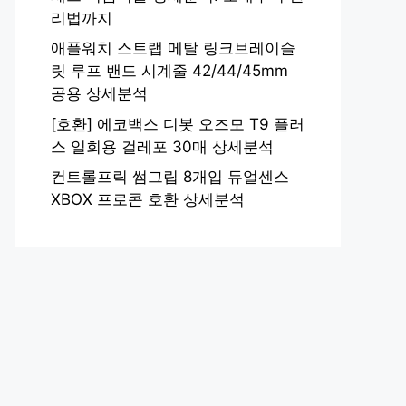
리법까지
애플워치 스트랩 메탈 링크브레이슬
릿 루프 밴드 시계줄 42/44/45mm
공용 상세분석
[호환] 에코백스 디봇 오즈모 T9 플러
스 일회용 걸레포 30매 상세분석
컨트롤프릭 썸그립 8개입 듀얼센스
XBOX 프로콘 호환 상세분석