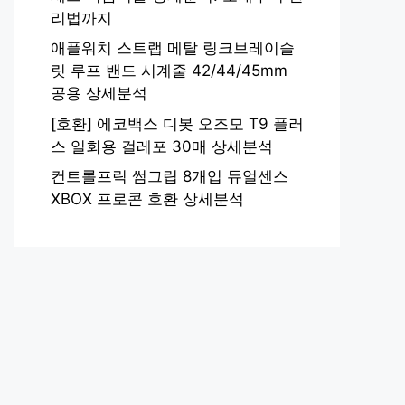
리법까지
애플워치 스트랩 메탈 링크브레이슬
릿 루프 밴드 시계줄 42/44/45mm
공용 상세분석
[호환] 에코백스 디봇 오즈모 T9 플러
스 일회용 걸레포 30매 상세분석
컨트롤프릭 썸그립 8개입 듀얼센스
XBOX 프로콘 호환 상세분석