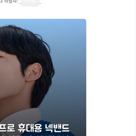
13
작성자:
writer