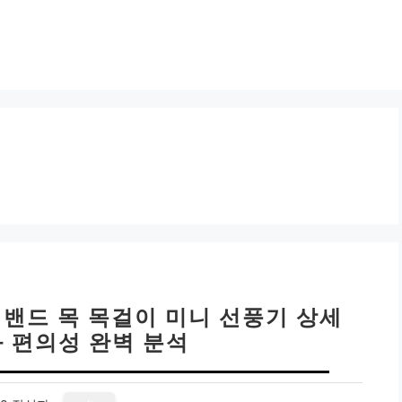
넥밴드 목 목걸이 미니 선풍기 상세
과 편의성 완벽 분석