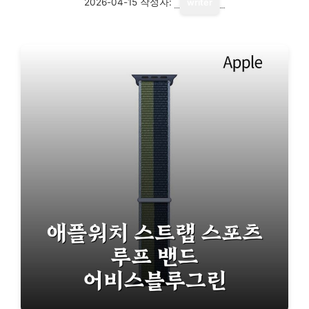
2026-04-15
작성자:
writer