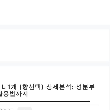
L 1개 (향선택) 상세분석: 성분부
활용법까지