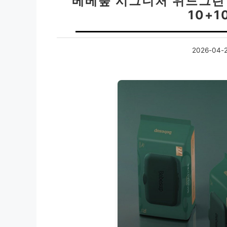
베베숲 시그니처 위드그린
10+
2026-04-