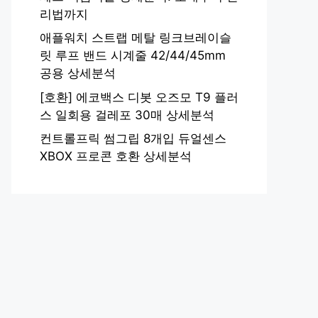
리법까지
애플워치 스트랩 메탈 링크브레이슬
릿 루프 밴드 시계줄 42/44/45mm
공용 상세분석
[호환] 에코백스 디봇 오즈모 T9 플러
스 일회용 걸레포 30매 상세분석
컨트롤프릭 썸그립 8개입 듀얼센스
XBOX 프로콘 호환 상세분석