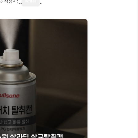
13
작성자:
writer