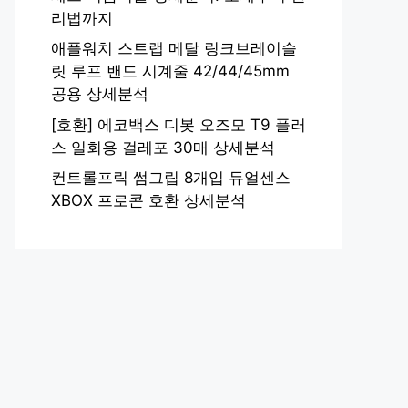
리법까지
애플워치 스트랩 메탈 링크브레이슬
릿 루프 밴드 시계줄 42/44/45mm
공용 상세분석
[호환] 에코백스 디봇 오즈모 T9 플러
스 일회용 걸레포 30매 상세분석
컨트롤프릭 썸그립 8개입 듀얼센스
XBOX 프로콘 호환 상세분석