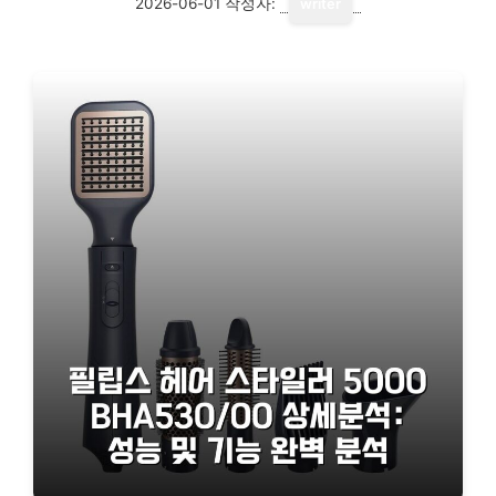
2026-06-01
작성자:
writer