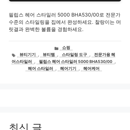
필립스 헤어 스타일러 5000 BHA530/00로 전문가
수준의 스타일링을 집에서 완성하세요. 찰랑이는 머
릿결과 완벽한 볼륨을 경험하세요.
카
쇼핑
테
태
뷰티기기
,
뷰티템
,
스타일링 도구
,
전문가용 헤
고
그
어스타일러
,
필립스 헤어 스타일러 5000 BHA530/00
,
리
헤어 스타일러
,
헤어기기
,
헤어케어
최신 글