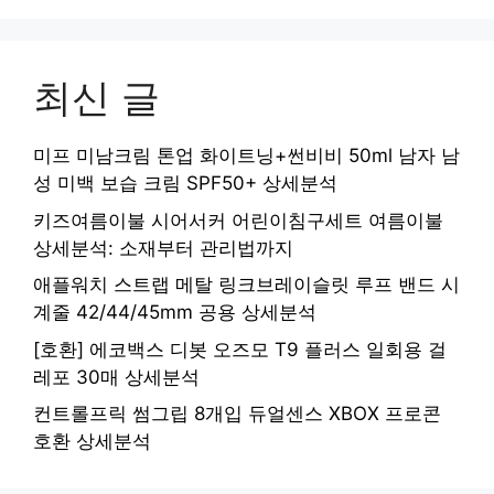
최신 글
미프 미남크림 톤업 화이트닝+썬비비 50ml 남자 남
성 미백 보습 크림 SPF50+ 상세분석
키즈여름이불 시어서커 어린이침구세트 여름이불
상세분석: 소재부터 관리법까지
애플워치 스트랩 메탈 링크브레이슬릿 루프 밴드 시
계줄 42/44/45mm 공용 상세분석
[호환] 에코백스 디봇 오즈모 T9 플러스 일회용 걸
레포 30매 상세분석
컨트롤프릭 썸그립 8개입 듀얼센스 XBOX 프로콘
호환 상세분석