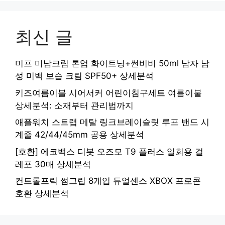
최신 글
미프 미남크림 톤업 화이트닝+썬비비 50ml 남자 남
성 미백 보습 크림 SPF50+ 상세분석
키즈여름이불 시어서커 어린이침구세트 여름이불
상세분석: 소재부터 관리법까지
애플워치 스트랩 메탈 링크브레이슬릿 루프 밴드 시
계줄 42/44/45mm 공용 상세분석
[호환] 에코백스 디봇 오즈모 T9 플러스 일회용 걸
레포 30매 상세분석
컨트롤프릭 썸그립 8개입 듀얼센스 XBOX 프로콘
호환 상세분석