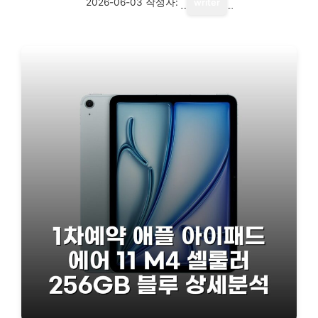
2026-06-03
작성자:
writer