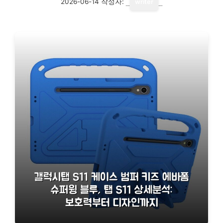
2026-06-14
작성자:
writer