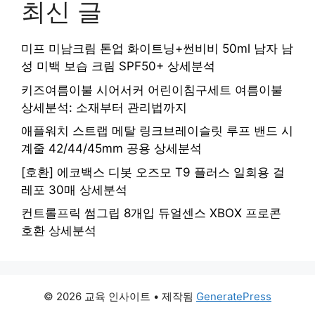
최신 글
미프 미남크림 톤업 화이트닝+썬비비 50ml 남자 남
성 미백 보습 크림 SPF50+ 상세분석
키즈여름이불 시어서커 어린이침구세트 여름이불
상세분석: 소재부터 관리법까지
애플워치 스트랩 메탈 링크브레이슬릿 루프 밴드 시
계줄 42/44/45mm 공용 상세분석
[호환] 에코백스 디봇 오즈모 T9 플러스 일회용 걸
레포 30매 상세분석
컨트롤프릭 썸그립 8개입 듀얼센스 XBOX 프로콘
호환 상세분석
© 2026 교육 인사이트
• 제작됨
GeneratePress