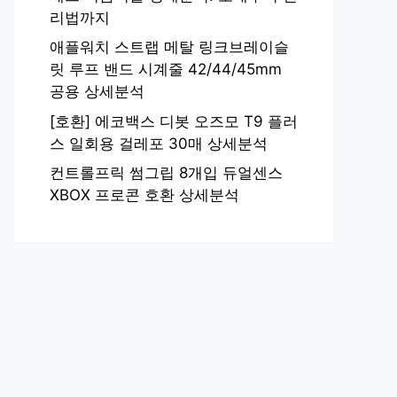
리법까지
애플워치 스트랩 메탈 링크브레이슬
릿 루프 밴드 시계줄 42/44/45mm
공용 상세분석
[호환] 에코백스 디봇 오즈모 T9 플러
스 일회용 걸레포 30매 상세분석
컨트롤프릭 썸그립 8개입 듀얼센스
XBOX 프로콘 호환 상세분석