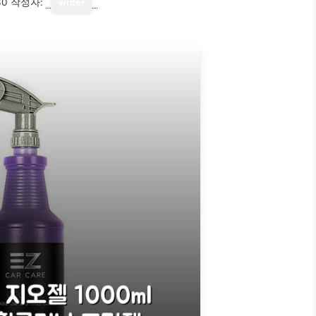
30
작성자:
writer