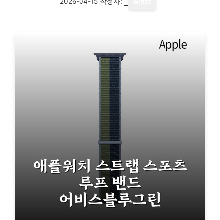
2026-04-15
작성자:
writer