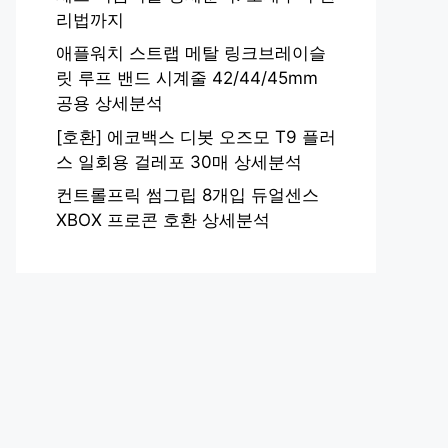
리법까지
애플워치 스트랩 메탈 링크브레이슬
릿 루프 밴드 시계줄 42/44/45mm
공용 상세분석
[호환] 에코백스 디봇 오즈모 T9 플러
스 일회용 걸레포 30매 상세분석
컨트롤프릭 썸그립 8개입 듀얼센스
XBOX 프로콘 호환 상세분석