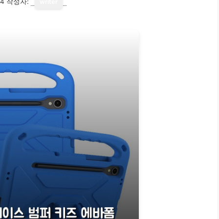
14
작성자:
writer