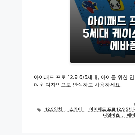
아이패드 프로 12.9 6/5세대, 아이를 위한
여운 디자인으로 안심하고 사용하세요.
태
12.9인치
,
스카이
,
아이패드 프로 12.9 5세
그
니멀비츠
,
에바