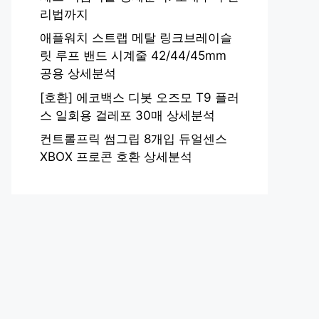
리법까지
애플워치 스트랩 메탈 링크브레이슬
릿 루프 밴드 시계줄 42/44/45mm
공용 상세분석
[호환] 에코백스 디봇 오즈모 T9 플러
스 일회용 걸레포 30매 상세분석
컨트롤프릭 썸그립 8개입 듀얼센스
XBOX 프로콘 호환 상세분석