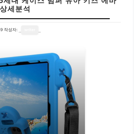
 5세대 케이스 범퍼 유아 키즈 에바
 상세분석
19
작성자:
writer