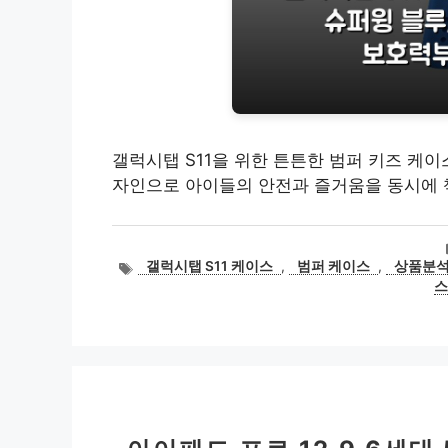
갤럭시탭 S11을 위한 튼튼한 범퍼 키즈 케이
자인으로 아이들의 안전과 즐거움을 동시에 
태
갤럭시탭 S11 케이스
,
범퍼 케이스
,
상품분
그
스