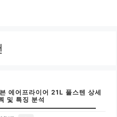
천
븐 에어프라이어 21L 풀스텐 상세
펙 및 특징 분석