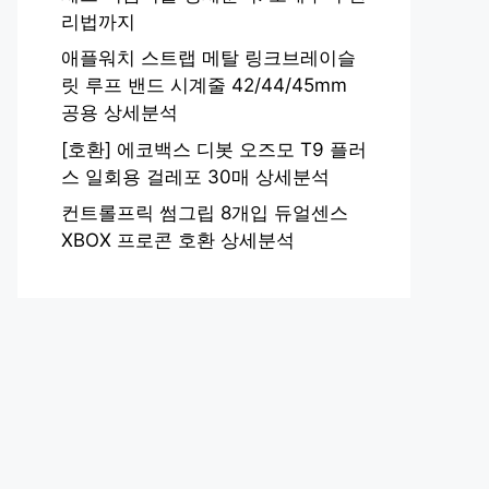
리법까지
애플워치 스트랩 메탈 링크브레이슬
릿 루프 밴드 시계줄 42/44/45mm
공용 상세분석
[호환] 에코백스 디봇 오즈모 T9 플러
스 일회용 걸레포 30매 상세분석
컨트롤프릭 썸그립 8개입 듀얼센스
XBOX 프로콘 호환 상세분석