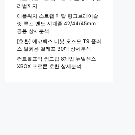
리법까지
애플워치 스트랩 메탈 링크브레이슬
릿 루프 밴드 시계줄 42/44/45mm
공용 상세분석
[호환] 에코백스 디봇 오즈모 T9 플러
스 일회용 걸레포 30매 상세분석
컨트롤프릭 썸그립 8개입 듀얼센스
XBOX 프로콘 호환 상세분석