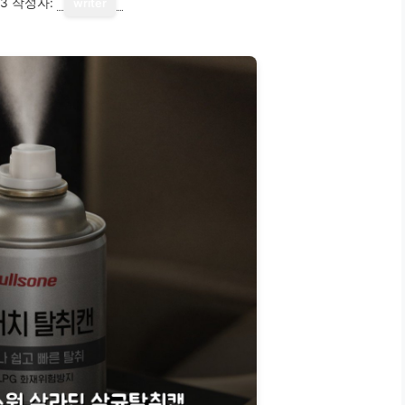
13
작성자:
writer