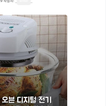
29
작성자:
writer