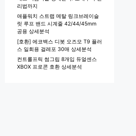
리법까지
애플워치 스트랩 메탈 링크브레이슬
릿 루프 밴드 시계줄 42/44/45mm
공용 상세분석
[호환] 에코백스 디봇 오즈모 T9 플러
스 일회용 걸레포 30매 상세분석
컨트롤프릭 썸그립 8개입 듀얼센스
XBOX 프로콘 호환 상세분석