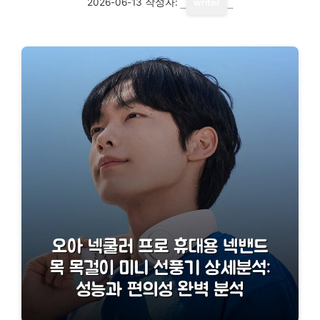
2026-06-13
작성자:
writer