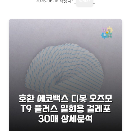
2026-06-16
작성자:
writer