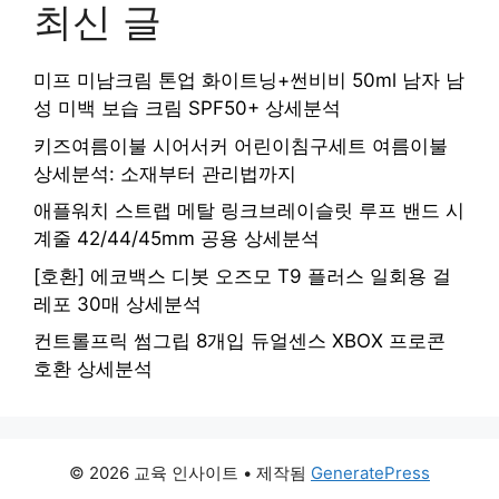
최신 글
미프 미남크림 톤업 화이트닝+썬비비 50ml 남자 남
성 미백 보습 크림 SPF50+ 상세분석
키즈여름이불 시어서커 어린이침구세트 여름이불
상세분석: 소재부터 관리법까지
애플워치 스트랩 메탈 링크브레이슬릿 루프 밴드 시
계줄 42/44/45mm 공용 상세분석
[호환] 에코백스 디봇 오즈모 T9 플러스 일회용 걸
레포 30매 상세분석
컨트롤프릭 썸그립 8개입 듀얼센스 XBOX 프로콘
호환 상세분석
© 2026 교육 인사이트
• 제작됨
GeneratePress