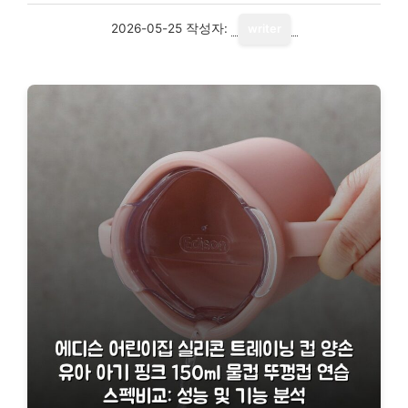
2026-05-25
작성자:
writer