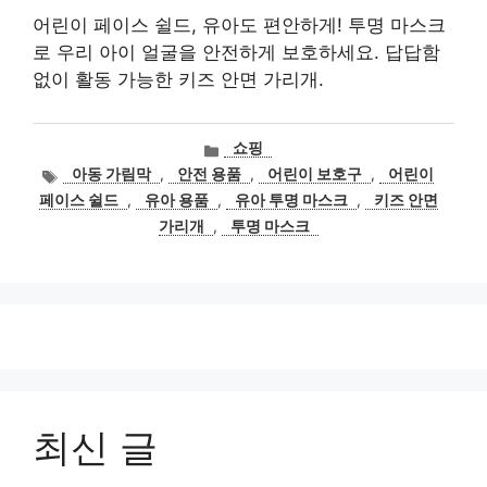
어린이 페이스 쉴드, 유아도 편안하게! 투명 마스크
로 우리 아이 얼굴을 안전하게 보호하세요. 답답함
없이 활동 가능한 키즈 안면 가리개.
카
쇼핑
테
태
아동 가림막
,
안전 용품
,
어린이 보호구
,
어린이
고
그
페이스 쉴드
,
유아 용품
,
유아 투명 마스크
,
키즈 안면
리
가리개
,
투명 마스크
최신 글