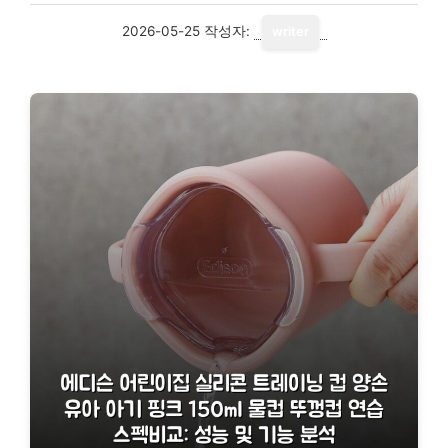
2026-05-25
작성자:
writer