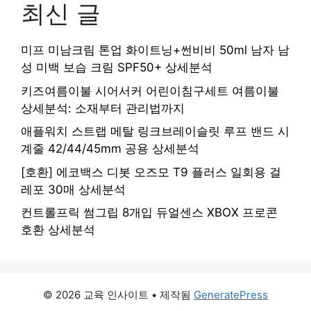
최신 글
미프 미남크림 톤업 화이트닝+썬비비 50ml 남자 남
성 미백 보습 크림 SPF50+ 상세분석
키즈여름이불 시어서커 어린이침구세트 여름이불
상세분석: 소재부터 관리법까지
애플워치 스트랩 메탈 링크브레이슬릿 루프 밴드 시
계줄 42/44/45mm 공용 상세분석
[호환] 에코백스 디봇 오즈모 T9 플러스 일회용 걸
레포 30매 상세분석
컨트롤프릭 썸그립 8개입 듀얼센스 XBOX 프로콘
호환 상세분석
© 2026 교육 인사이트
• 제작됨
GeneratePress