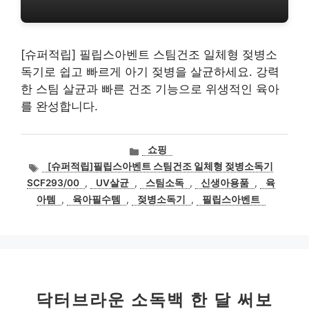
[슈퍼적립] 필립스아벤트 스팀건조 일체형 젖병소
독기로 쉽고 빠르게 아기 젖병을 살균하세요. 강력
한 스팀 살균과 빠른 건조 기능으로 위생적인 육아
를 완성합니다.
카
쇼핑
테
태
[슈퍼적립]필립스아벤트 스팀건조 일체형 젖병소독기
고
그
SCF293/00
,
UV살균
,
스팀소독
,
신생아용품
,
육
리
아템
,
육아필수템
,
젖병소독기
,
필립스아벤트
닥터브라운 소독백 한 달 써보