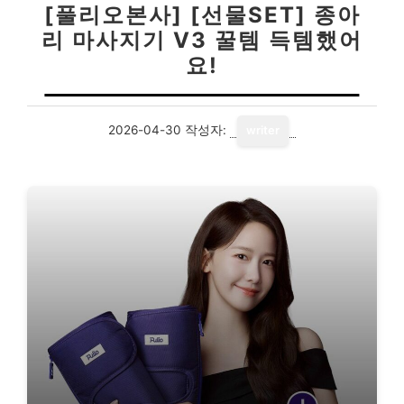
[풀리오본사] [선물SET] 종아
리 마사지기 V3 꿀템 득템했어
요!
2026-04-30
작성자:
writer