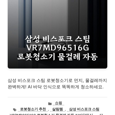
삼성 비스포크 스팀 로봇청소기로 먼지, 물걸레까지
완벽하게! AI 바닥 인식으로 똑똑하게 청소하세요.
카
쇼핑
테
태
로봇청소기 추천
,
살림템
,
삼성 비스포크 스팀
고
그