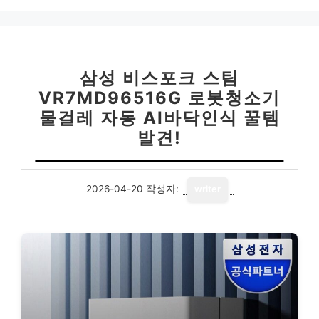
삼성 비스포크 스팀
VR7MD96516G 로봇청소기
물걸레 자동 AI바닥인식 꿀템
발견!
2026-04-20
작성자:
writer