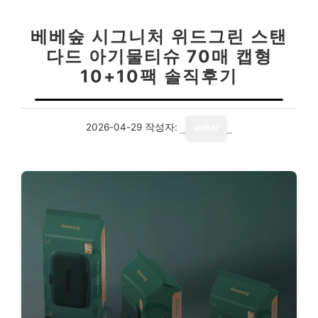
베베숲 시그니처 위드그린 스탠
다드 아기물티슈 70매 캡형
10+10팩 솔직후기
2026-04-29
작성자:
writer