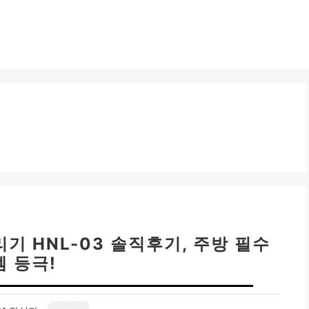
기 HNL-03 솔직후기, 주방 필수
템 등극!