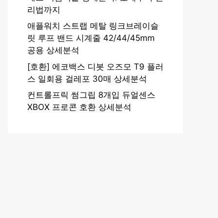
리법까지
애플워치 스트랩 메탈 링크브레이슬
릿 루프 밴드 시계줄 42/44/45mm
공용 상세분석
[호환] 에코백스 디봇 오즈모 T9 플러
스 일회용 걸레포 30매 상세분석
컨트롤프릭 썸그립 8개입 듀얼센스
XBOX 프로콘 호환 상세분석