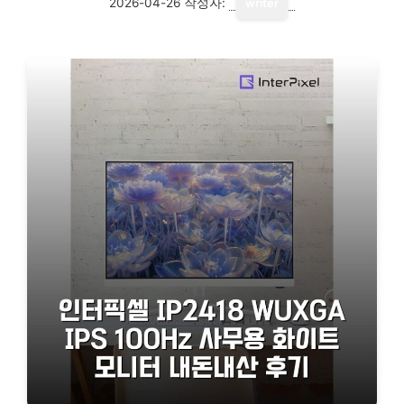
2026-04-26
작성자:
writer