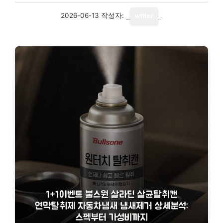
2026-06-13
작성자:
writer