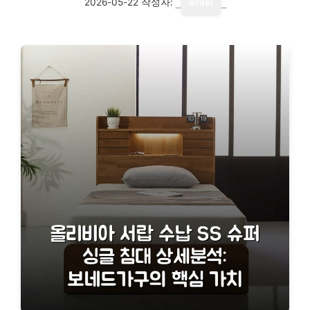
2026-05-22
작성자:
writer