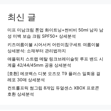
최신 글
미프 미남크림 톤업 화이트닝+썬비비 50ml 남자 남
성 미백 보습 크림 SPF50+ 상세분석
키즈여름이불 시어서커 어린이침구세트 여름이불
상세분석: 소재부터 관리법까지
애플워치 스트랩 메탈 링크브레이슬릿 루프 밴드 시
계줄 42/44/45mm 공용 상세분석
[호환] 에코백스 디봇 오즈모 T9 플러스 일회용 걸
레포 30매 상세분석
컨트롤프릭 썸그립 8개입 듀얼센스 XBOX 프로콘
호환 상세분석