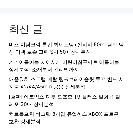
최신 글
미프 미남크림 톤업 화이트닝+썬비비 50ml 남자 남
성 미백 보습 크림 SPF50+ 상세분석
키즈여름이불 시어서커 어린이침구세트 여름이불
상세분석: 소재부터 관리법까지
애플워치 스트랩 메탈 링크브레이슬릿 루프 밴드 시
계줄 42/44/45mm 공용 상세분석
[호환] 에코백스 디봇 오즈모 T9 플러스 일회용 걸
레포 30매 상세분석
컨트롤프릭 썸그립 8개입 듀얼센스 XBOX 프로콘
호환 상세분석