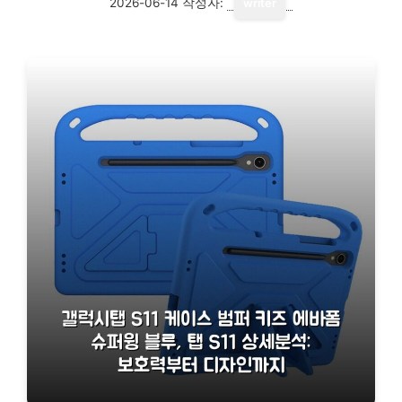
2026-06-14
작성자:
writer