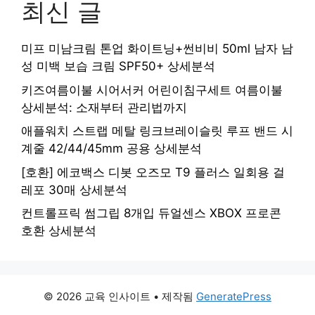
최신 글
미프 미남크림 톤업 화이트닝+썬비비 50ml 남자 남
성 미백 보습 크림 SPF50+ 상세분석
키즈여름이불 시어서커 어린이침구세트 여름이불
상세분석: 소재부터 관리법까지
애플워치 스트랩 메탈 링크브레이슬릿 루프 밴드 시
계줄 42/44/45mm 공용 상세분석
[호환] 에코백스 디봇 오즈모 T9 플러스 일회용 걸
레포 30매 상세분석
컨트롤프릭 썸그립 8개입 듀얼센스 XBOX 프로콘
호환 상세분석
© 2026 교육 인사이트
• 제작됨
GeneratePress