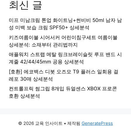
최신 글
미프 미남크림 톤업 화이트닝+썬비비 50ml 남자 남
성 미백 보습 크림 SPF50+ 상세분석
키즈여름이불 시어서커 어린이침구세트 여름이불
상세분석: 소재부터 관리법까지
애플워치 스트랩 메탈 링크브레이슬릿 루프 밴드 시
계줄 42/44/45mm 공용 상세분석
[호환] 에코백스 디봇 오즈모 T9 플러스 일회용 걸
레포 30매 상세분석
컨트롤프릭 썸그립 8개입 듀얼센스 XBOX 프로콘
호환 상세분석
© 2026 교육 인사이트
• 제작됨
GeneratePress