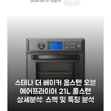
2026-05-31
작성자:
writer