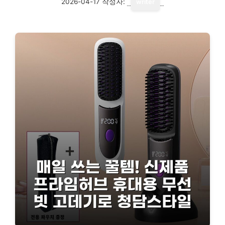
2026-04-17
작성자:
writer