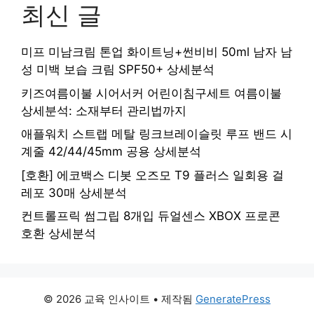
최신 글
미프 미남크림 톤업 화이트닝+썬비비 50ml 남자 남
성 미백 보습 크림 SPF50+ 상세분석
키즈여름이불 시어서커 어린이침구세트 여름이불
상세분석: 소재부터 관리법까지
애플워치 스트랩 메탈 링크브레이슬릿 루프 밴드 시
계줄 42/44/45mm 공용 상세분석
[호환] 에코백스 디봇 오즈모 T9 플러스 일회용 걸
레포 30매 상세분석
컨트롤프릭 썸그립 8개입 듀얼센스 XBOX 프로콘
호환 상세분석
© 2026 교육 인사이트
• 제작됨
GeneratePress