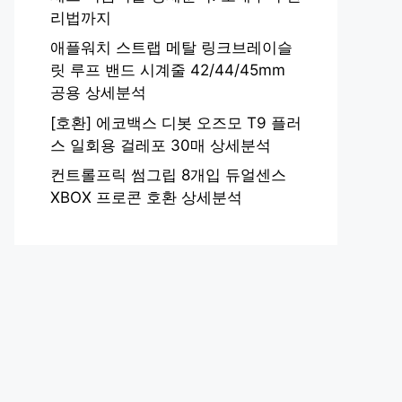
리법까지
애플워치 스트랩 메탈 링크브레이슬
릿 루프 밴드 시계줄 42/44/45mm
공용 상세분석
[호환] 에코백스 디봇 오즈모 T9 플러
스 일회용 걸레포 30매 상세분석
컨트롤프릭 썸그립 8개입 듀얼센스
XBOX 프로콘 호환 상세분석