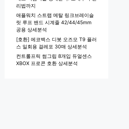
리법까지
애플워치 스트랩 메탈 링크브레이슬
릿 루프 밴드 시계줄 42/44/45mm
공용 상세분석
[호환] 에코백스 디봇 오즈모 T9 플러
스 일회용 걸레포 30매 상세분석
컨트롤프릭 썸그립 8개입 듀얼센스
XBOX 프로콘 호환 상세분석