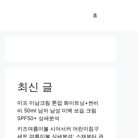
홈
최신 글
미프 미남크림 톤업 화이트닝+썬비
비 50ml 남자 남성 미백 보습 크림
SPF50+ 상세분석
키즈여름이불 시어서커 어린이침구
세트 여름이불 상세분석: 소재부터 관