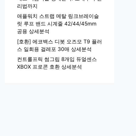
리법까지
애플워치 스트랩 메탈 링크브레이슬
릿 루프 밴드 시계줄 42/44/45mm
공용 상세분석
[호환] 에코백스 디봇 오즈모 T9 플러
스 일회용 걸레포 30매 상세분석
컨트롤프릭 썸그립 8개입 듀얼센스
XBOX 프로콘 호환 상세분석