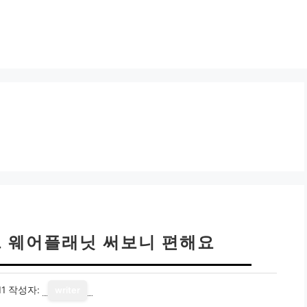
드 웨어플래닛 써보니 편해요
11
작성자:
writer