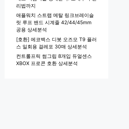
리법까지
애플워치 스트랩 메탈 링크브레이슬
릿 루프 밴드 시계줄 42/44/45mm
공용 상세분석
[호환] 에코백스 디봇 오즈모 T9 플러
스 일회용 걸레포 30매 상세분석
컨트롤프릭 썸그립 8개입 듀얼센스
XBOX 프로콘 호환 상세분석