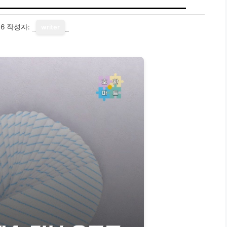
16
작성자:
writer