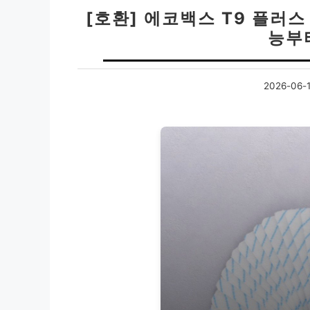
[호환] 에코백스 T9 플러스
능부
2026-06-