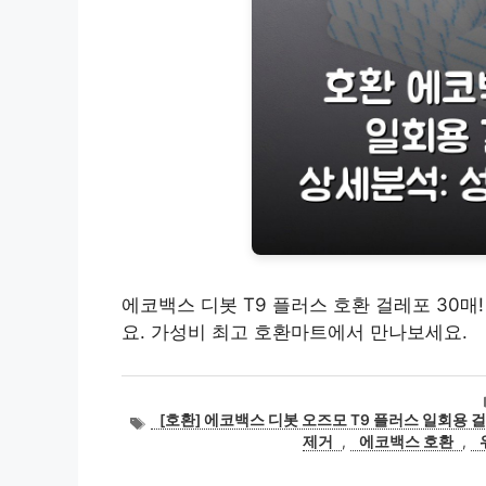
에코백스 디봇 T9 플러스 호환 걸레포 30매
요. 가성비 최고 호환마트에서 만나보세요.
태
[호환] 에코백스 디봇 오즈모 T9 플러스 일회용 
그
제거
,
에코백스 호환
,