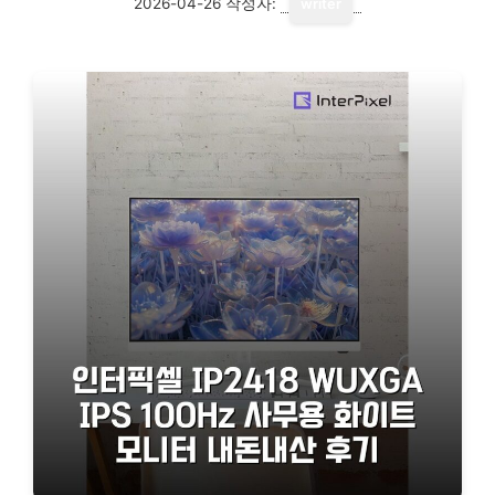
2026-04-26
작성자:
writer