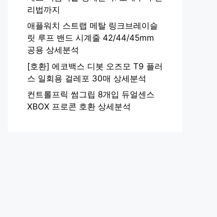
리법까지
애플워치 스트랩 메탈 링크브레이슬
릿 루프 밴드 시계줄 42/44/45mm
공용 상세분석
[호환] 에코백스 디봇 오즈모 T9 플러
스 일회용 걸레포 30매 상세분석
컨트롤프릭 썸그립 8개입 듀얼센스
XBOX 프로콘 호환 상세분석