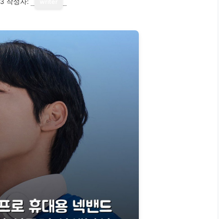
13
작성자:
writer