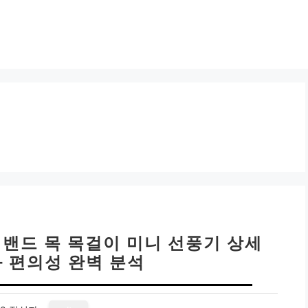
넥밴드 목 목걸이 미니 선풍기 상세
과 편의성 완벽 분석