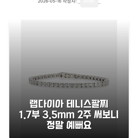
2026-05-16
작성자:
writer