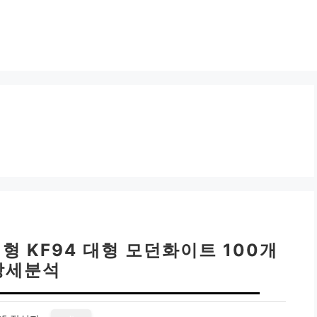
 KF94 대형 모던화이트 100개
상세분석