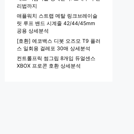
리법까지
애플워치 스트랩 메탈 링크브레이슬
릿 루프 밴드 시계줄 42/44/45mm
공용 상세분석
[호환] 에코백스 디봇 오즈모 T9 플러
스 일회용 걸레포 30매 상세분석
컨트롤프릭 썸그립 8개입 듀얼센스
XBOX 프로콘 호환 상세분석