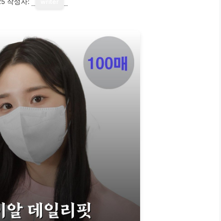
25
작성자:
writer