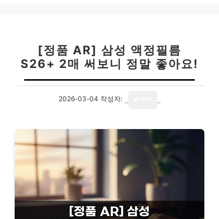
[정품 AR] 삼성 액정필름
S26+ 2매 써보니 정말 좋아요!
2026-03-04
작성자:
writer