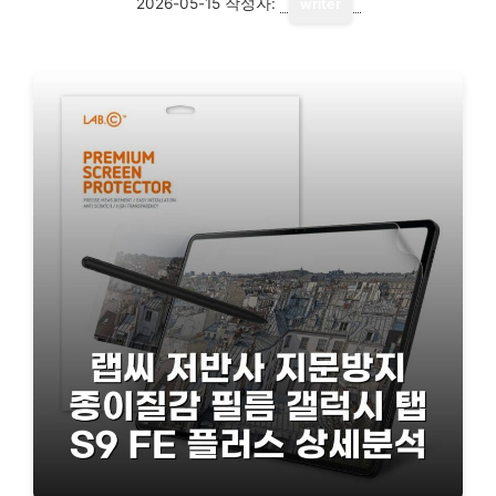
2026-05-15
작성자:
writer