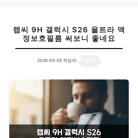
랩씨 9H 갤럭시 S26 울트라 액
정보호필름 써보니 좋네요
2026-03-05
작성자:
writer