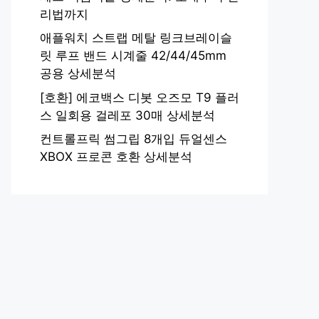
리법까지
애플워치 스트랩 메탈 링크브레이슬
릿 루프 밴드 시계줄 42/44/45mm
공용 상세분석
[호환] 에코백스 디봇 오즈모 T9 플러
스 일회용 걸레포 30매 상세분석
컨트롤프릭 썸그립 8개입 듀얼센스
XBOX 프로콘 호환 상세분석