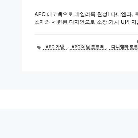
APC 에코백으로 데일리룩 완성! 다니엘라, 로
소재와 세련된 디자인으로 소장 가치 UP! 지
태
APC 가방
,
APC 데님 토트백
,
다니엘라 로
그