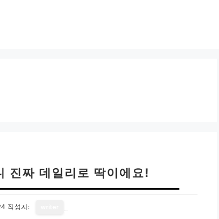
니 진짜 데일리로 딱이에요!
24
작성자:
writer