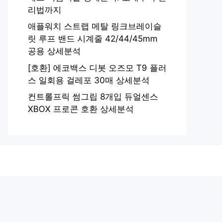
리법까지
애플워치 스트랩 메탈 링크브레이슬
릿 루프 밴드 시계줄 42/44/45mm
공용 상세분석
[호환] 에코백스 디봇 오즈모 T9 플러
스 일회용 걸레포 30매 상세분석
컨트롤프릭 썸그립 8개입 듀얼센스
XBOX 프로콘 호환 상세분석