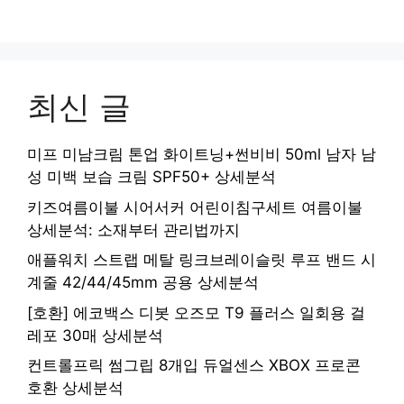
최신 글
미프 미남크림 톤업 화이트닝+썬비비 50ml 남자 남
성 미백 보습 크림 SPF50+ 상세분석
키즈여름이불 시어서커 어린이침구세트 여름이불
상세분석: 소재부터 관리법까지
애플워치 스트랩 메탈 링크브레이슬릿 루프 밴드 시
계줄 42/44/45mm 공용 상세분석
[호환] 에코백스 디봇 오즈모 T9 플러스 일회용 걸
레포 30매 상세분석
컨트롤프릭 썸그립 8개입 듀얼센스 XBOX 프로콘
호환 상세분석