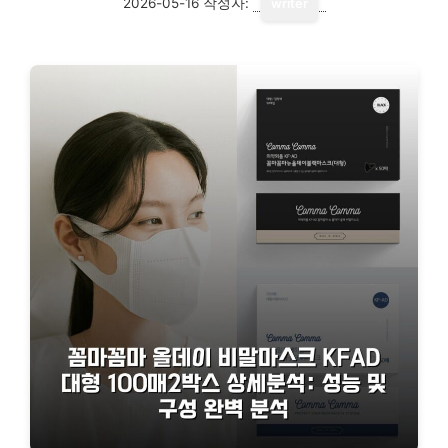
2026-05-16
작성자:
writer