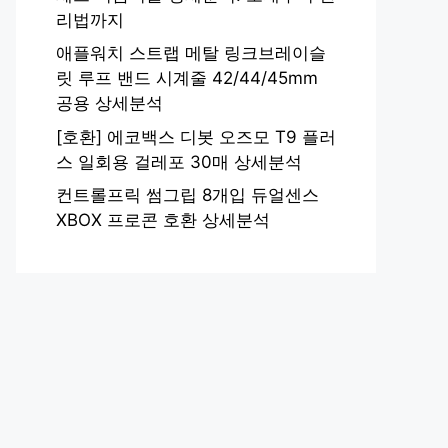
리법까지
애플워치 스트랩 메탈 링크브레이슬
릿 루프 밴드 시계줄 42/44/45mm
공용 상세분석
[호환] 에코백스 디봇 오즈모 T9 플러
스 일회용 걸레포 30매 상세분석
컨트롤프릭 썸그립 8개입 듀얼센스
XBOX 프로콘 호환 상세분석