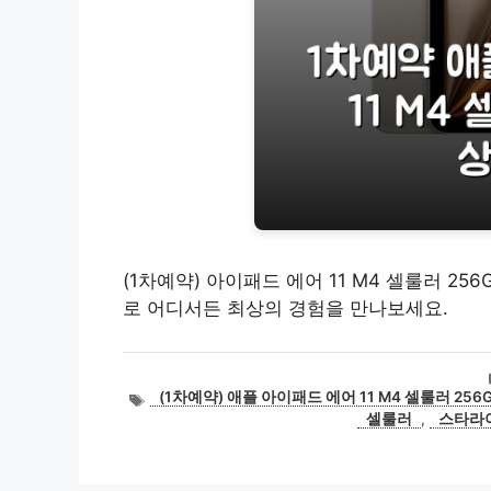
(1차예약) 아이패드 에어 11 M4 셀룰러 2
로 어디서든 최상의 경험을 만나보세요.
태
(1차예약) 애플 아이패드 에어 11 M4 셀룰러 256
그
셀룰러
,
스타라