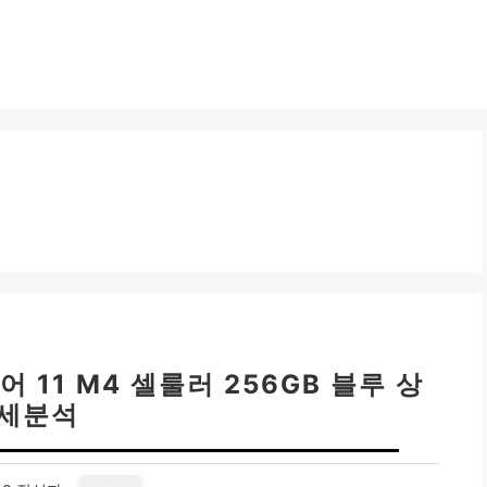
 11 M4 셀룰러 256GB 블루 상
세분석