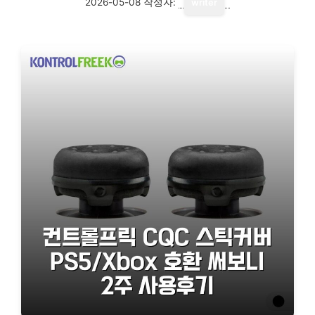
2026-05-08
작성자:
writer